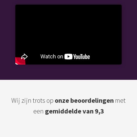
Wij zijn trots op
onze beoordelingen
met
een
gemiddelde van 9,3