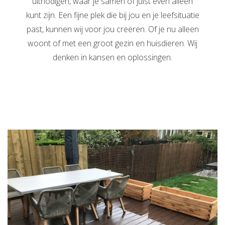
uitnodigen, waar je samen of juist even alleen
kunt zijn. Een fijne plek die bij jou en je leefsituatie
past, kunnen wij voor jou creëren. Of je nu alleen
woont of met een groot gezin en huisdieren. Wij
denken in kansen en oplossingen.