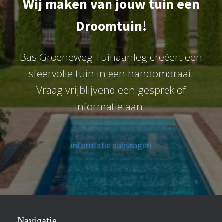
Wij maken van jouw tuin een
Droomtuin!
Bas Groeneweg Tuinaanleg creëert een
sfeervolle tuin in een handomdraai.
Vraag vrijblijvend een gesprek of
informatie aan.
informatie aanvragen
Navigatie