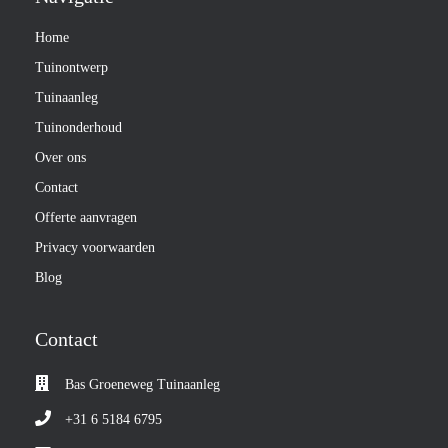
Home
Tuinontwerp
Tuinaanleg
Tuinonderhoud
Over ons
Contact
Offerte aanvragen
Privacy voorwaarden
Blog
Contact
Bas Groeneweg Tuinaanleg
+31 6 5184 6795