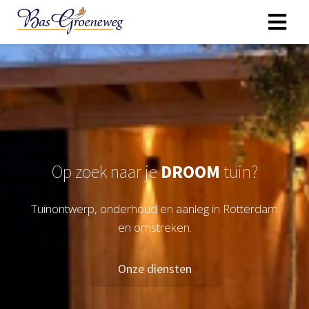
Op zoek naar je
DROOM
tuin?
Tuinontwerp, onderhoud en aanleg in Rotterdam
en omstreken.
Onze diensten