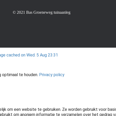
© 2021 Bas Groeneweg tuinaanleg
ge cached on Wed. 5 Aug 23:31
g optimaal te houden.
Privacy policy
elijk om een website te gebruiken. Ze worden gebruikt voor bas
ebruikt om anoniem informatie te verzamelen over het gedrag v