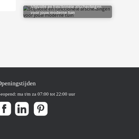
Stijlvolle en functionele afscheidingen
voor jouw moderne tuin
peningstijden
eopend: ma t/m za 07:00 tot 22:00 uur