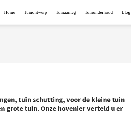
Home
Tuinontwerp
Tuinaanleg
Tuinonderhoud
Blog
ngen, tuin schutting, voor de kleine tuin
n grote tuin. Onze hovenier verteld u er